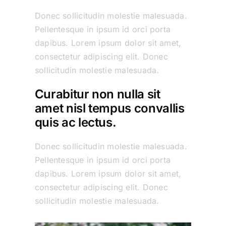
Donec sollicitudin molestie malesuada.
Pellentesque in ipsum id orci porta
dapibus. Lorem ipsum dolor sit amet,
consectetur adipiscing elit. Donec
sollicitudin molestie malesuada.
Curabitur non nulla sit
amet nisl tempus convallis
quis ac lectus.
Donec sollicitudin molestie malesuada.
Pellentesque in ipsum id orci porta
dapibus. Lorem ipsum dolor sit amet,
consectetur adipiscing elit. Donec
sollicitudin molestie malesuada.