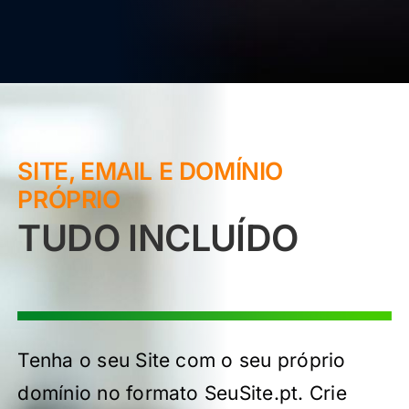
SITE, EMAIL E DOMÍNIO
PRÓPRIO
TUDO INCLUÍDO
Tenha o seu Site com o seu próprio
domínio no formato SeuSite.pt. Crie