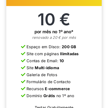
10 €
por mês no 1º ano*
renovado a 20 € por mês
Espaço em Disco:
200 GB
Site com páginas
Ilimitadas
Contas de Email:
10
Site
Multi-idioma
Galeria de Fotos
Formulário de Contacto
Recursos
E-commerce
Domínio
Grátis
no 1º ano
Testar Gratuitamente