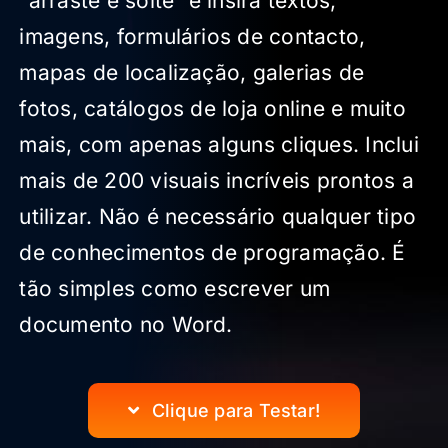
“arraste e solte” e insira textos,
imagens, formulários de contacto,
mapas de localização, galerias de
fotos, catálogos de loja online e muito
mais, com apenas alguns cliques. Inclui
mais de 200 visuais incríveis prontos a
utilizar. Não é necessário qualquer tipo
de conhecimentos de programação. É
tão simples como escrever um
documento no Word.
Clique para Testar!