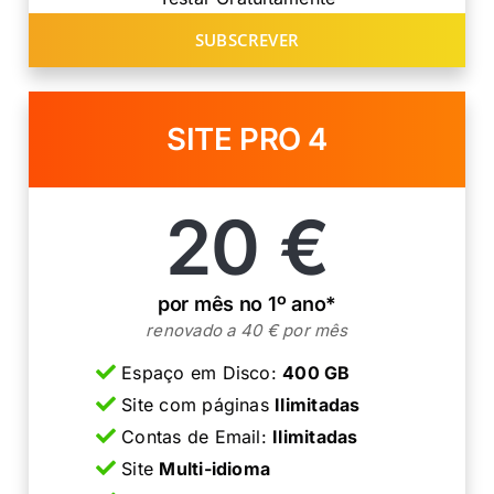
SUBSCREVER
SITE PRO 4
20 €
por mês no 1º ano*
renovado a 40 € por mês
Espaço em Disco:
400 GB
Site com páginas
Ilimitadas
Contas de Email:
Ilimitadas
Site
Multi-idioma