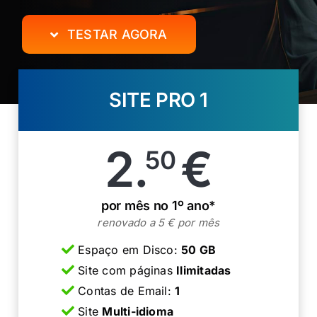
TESTAR AGORA
SITE PRO 1
2.
€
50
por mês no 1º ano*
renovado a 5 € por mês
Espaço em Disco:
50 GB
Site com páginas
Ilimitadas
Contas de Email:
1
Site
Multi-idioma