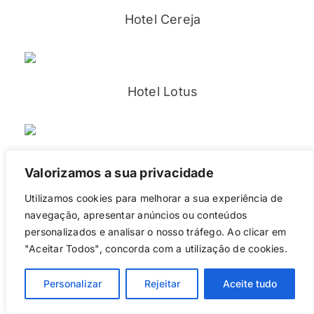
Hotel Cereja
Hotel Lotus
Hotel Luxúria
Valorizamos a sua privacidade
Utilizamos cookies para melhorar a sua experiência de
navegação, apresentar anúncios ou conteúdos
personalizados e analisar o nosso tráfego. Ao clicar em
Hotel Paris
"Aceitar Todos", concorda com a utilização de cookies.
Personalizar
Rejeitar
Aceite tudo
Hyper